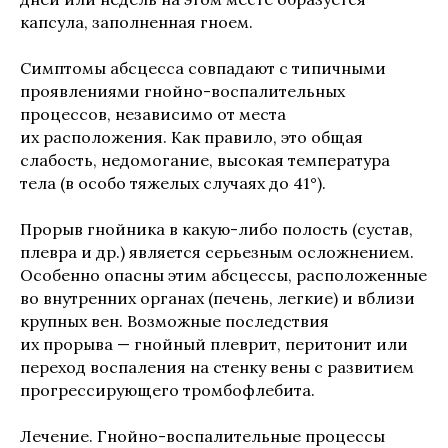
капсула, заполненная гноем.
Симптомы абсцесса совпадают с типичными
проявлениями гнойно-воспалительных
процессов, независимо от места
их расположения. Как правило, это общая
слабость, недомогание, высокая температура
тела (в особо тяжелых случаях до 41°).
Прорыв гнойника в какую-либо полость (сустав,
плевра и др.) является серьезным осложнением.
Особенно опасны этим абсцессы, расположенные
во внутренних органах (печень, легкие) и вблизи
крупных вен. Возможные последствия
их прорыва — гнойный плеврит, перитонит или
переход воспаления на стенку вены с развитием
прогрессирующего тромбофлебита.
Лечение. Гнойно-воспалительные процессы