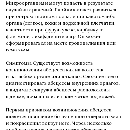
Микроорганизмы могут попасть в результате
случайных ранений. Гнойник может развиться
при остром гнойном воспалении какого-либо
органа (легкое), кожи и подкожной клетчатки,
в частности при фурункулезе, карбункуле,
флегмоне, лимфадените и др. Он может
сформироваться на месте кровоизлияния или
гематомы.
Симптомы. Существует возможность
возникновения абсцесса как на коже, так
и на любом органе или в тканях. Сложнее всего
диагностировать абсцессы внутренних орнагов,
а видимые снаружи абсцессы расположены
в дерме, в мышцах или в клетчатке под кожей.
Первым признаком возникновения абсцесса
является появление болезненного твердого узла
и покраснения вокруг него. Через несколько
дней или недель на этом месте образуется