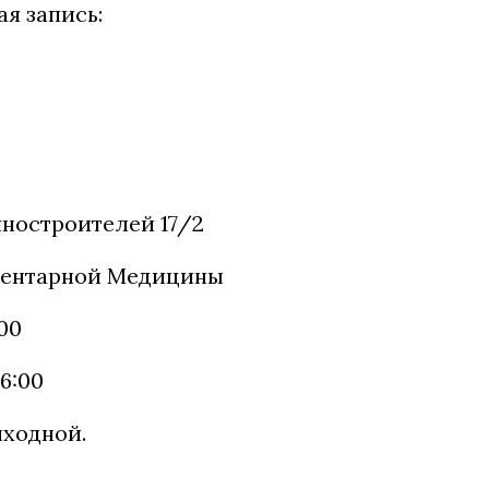
я запись:
ностроителей 17/2
ментарной Медицины
:00
16:00
ыходной.