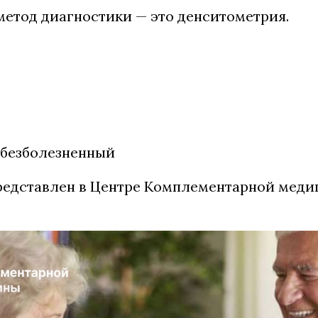
етод диагностики — это денситометрия.
 безболезненный
редставлен в Центре Комплементарной меди