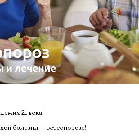
демия 21 века!
хой болезни — остеопорозе!