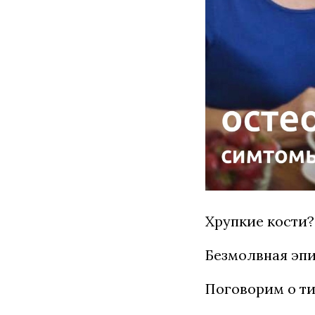
Хрупкие кости?
Безмолвная эпи
Поговорим о ти