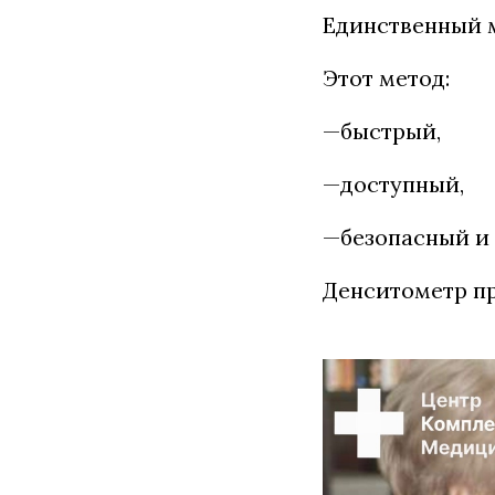
Единственный м
Этот метод:
—быстрый,
—доступный,
—безопасный и
Денситометр п