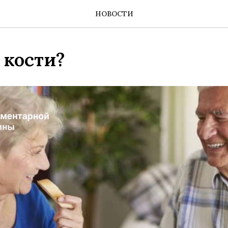
НОВОСТИ
 кости?