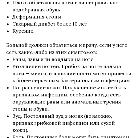
Плохо облегающая ноги или неправильно
подобранная обувь
Деформация стопы
Сахарный диабет более 10 лет
Курение.
Больной должен обратиться к врачу, если у него
есть какие-либо из этих симптомов:
Раны, язвы или волдыри на ноге.
Утолщение ногтей. Грибок на ногте пальца
ноги — микоз, и вросшие ногти могут привести
к более серьезным бактериальным инфекциям.
Покраснение кожи. Покраснение может быть
признаком инфекции, особенно когда есть
окружающие раны или аномальные трения
стопы и обуви.
Зуд. Постоянный зуд в ногах (возможно,
признак грибковой инфекции или сухой
кожи).
Боль. Постоянные боли могут быть симптомом