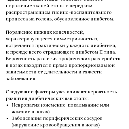
поражение тканей стопы с нередким
распространением гнойно-воспалительного
процесса на голень, обусловленное диабетом.
Поражение нижних конечно­стей,
характеризующееся симметричностью,
встречается прак­тически у каждого диабетика,
и прежде всего страдающего диа­бетом II типа.
Вероятность развития трофических расстройств
в ногах находится в прямо пропорциональной
зависимости от дли­тельности и тяжести
заболевания.
Следующие факторы увеличивают вероятность
развития диабетических язв стопы:
Невропатия (онемение, покалывание или
жжение в ногах)
Заболевания периферических сосудов
(нарушение кровообращения в ногах)