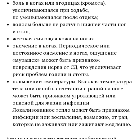
боль в ногах или ягодицах (хромота),
увеличивающаяся при ходьбе,
но уменьшающаяся после отдыха;
волосы больше не растут в нижней части ног
и стоп;
жесткая сияющая кожа на ногах.
онемение в ногах. Периодическое или
постоянное онемение в ногах, ощущение
«мурашек», может быть признаком
повреждения нерва от СД, что увеличивает
риск проблем голени и стопы.
повышение температуры. Высокая температура
тела или озноб в сочетании с раной на ноге
может быть признаком угрожающей или
опасной для жизни инфекции.
Локализованное тепло может быть признаком
инфекции или воспаления, возможно, от ран,
которые не заживают или заживают медленно.
Чем раньше начато лечение диабетической