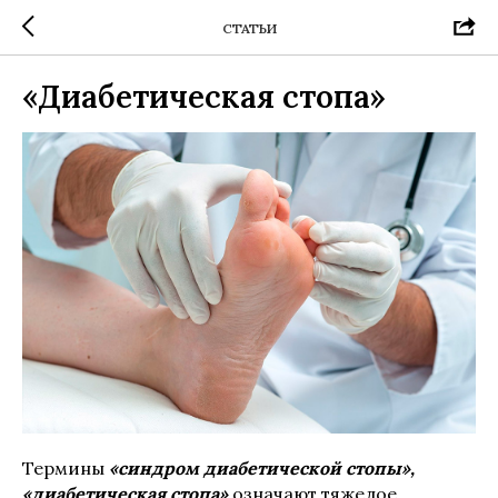
СТАТЬИ
«Диабетическая стопа»
Термины
«синдром диабетической стопы»,
«диабетическая стопа»
означают тяжелое