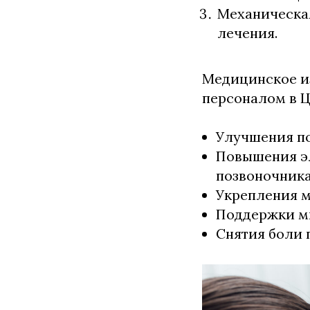
Механическа
лечения.
Медицинское и
персоналом в 
Улучшения по
Повышения э
позвоночника
Укрепления м
Поддержки мы
Снятия боли 