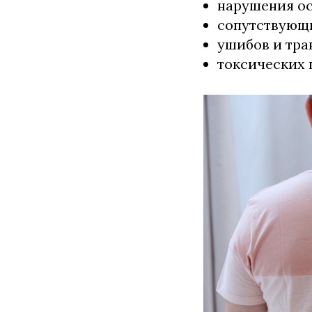
нарушения о
сопутствующ
ушибов и тра
токсических 