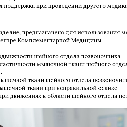
я поддержка при проведении другого медик
зделие
,
предназначено для использования 
Центре Комплементарной Медицины
движности шейного отдела позвоночника.
ластичности мышечной ткани шейного отде
.
ышечной ткани шейного отдела позвоночник
шечной ткани при неправильной осанке.
при движениях в области шейного отдела по