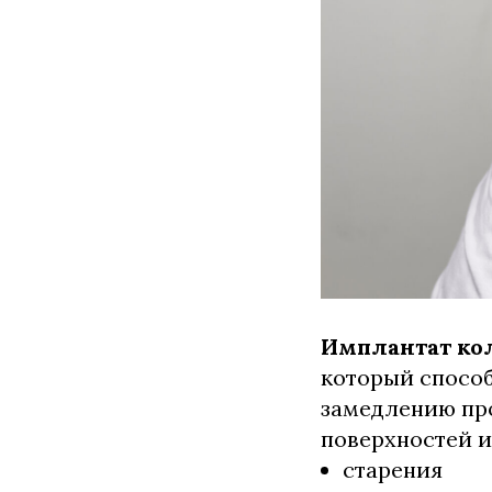
Имплантат ко
который спосо
замедлению пр
поверхностей и
старения