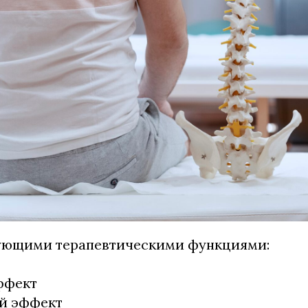
ующими терапевтическими функциями:
ффект
й эффект