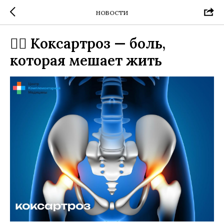
НОВОСТИ
🚶‍♂️ Коксартроз — боль,
которая мешает жить