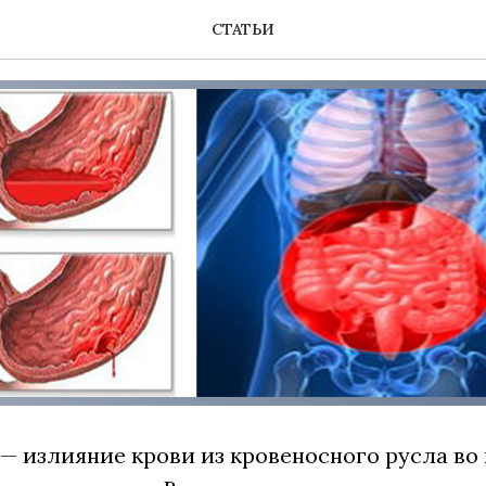
чение
СТАТЬИ
— излияние крови из кровеносного русла в