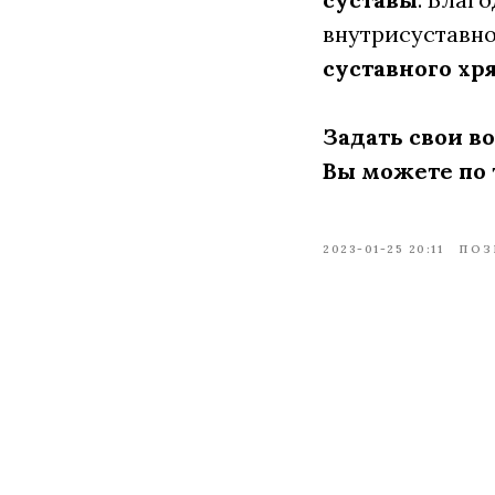
внутрисуставно
суставного хр
Задать свои в
Вы можете по 
2023-01-25 20:11
ПОЗ