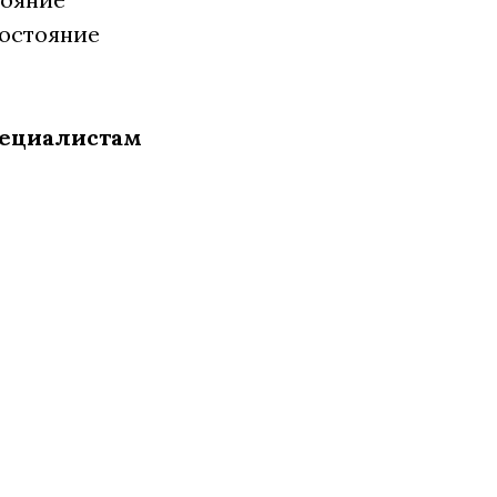
состояние
специалистам