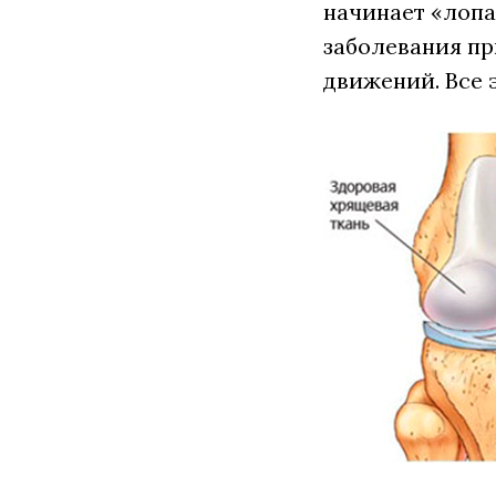
начинает «лопа
заболевания п
движений. Все 