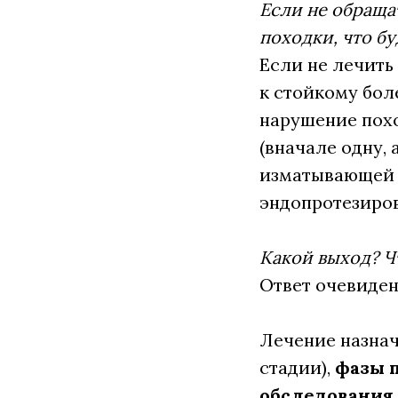
Если не обраща
походки, что бу
Если не лечить
к стойкому бол
нарушение похо
(вначале одну, 
изматывающей б
эндопротезиро
Какой выход? Ч
Ответ очевиден
Лечение назнач
стадии),
фазы 
обследования