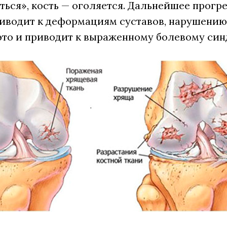
ться», кость — оголяется. Дальнейшее прогр
риводит к деформациям суставов, нарушени
это и приводит к выраженному болевому син