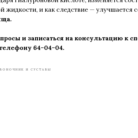
й жидкости, и как следствие — улучшается 
яща.
опросы и записаться на консультацию к 
телефону 64−04−04.
ВОНОЧНИК И СУСТАВЫ
Tilda
Made on