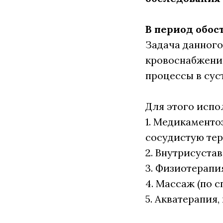
В период обос
Задача данного
кровоснабжени
процессы в сус
Для этого испо
1. Медикаменто
сосудистую те
2. Внутрисуста
3. Физиотерапи
4. Массаж (по 
5. Акватерапия