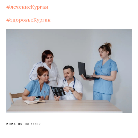
#лечениеКурган
#здоровьеКурган
2024-05-06 15:07