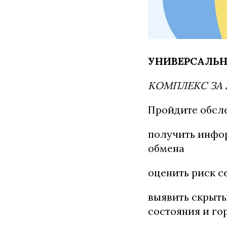
УНИВЕРСАЛЬН
КОМПЛЕКС ЗА 2
Пройдите обсле
получить инфор
обмена
оценить риск с
выявить скрыт
состояния и го