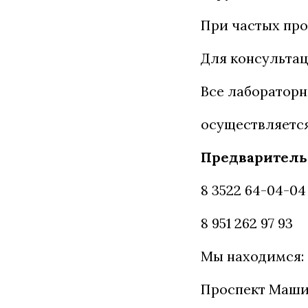
При частых про
Для консультац
Все лабораторн
осуществляется
Предварительн
8 3522 64-04-04
8 951 262 97 93
Мы находимся:
Проспект Маши