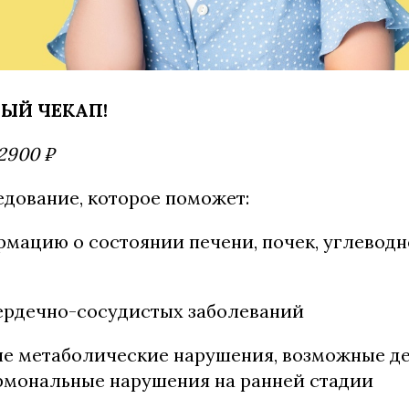
ЫЙ ЧЕКАП!
900 ₽
дование, которое поможет:
мацию о состоянии печени, почек, углеводн
ердечно-сосудистых заболеваний
ые метаболические нарушения, возможные 
рмональные нарушения на ранней стадии