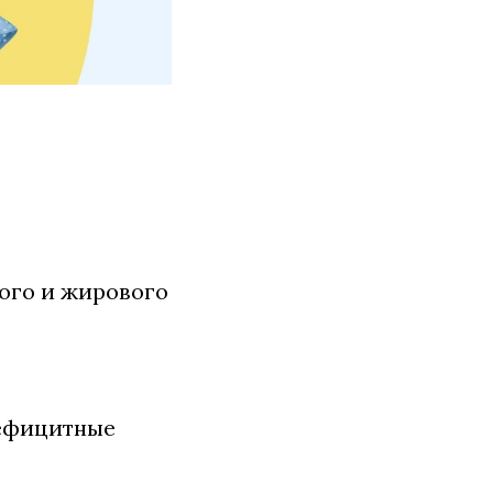
ого и жирового
дефицитные