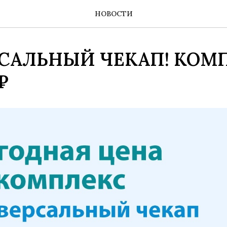
НОВОСТИ
САЛЬНЫЙ ЧЕКАП! КОМ
₽