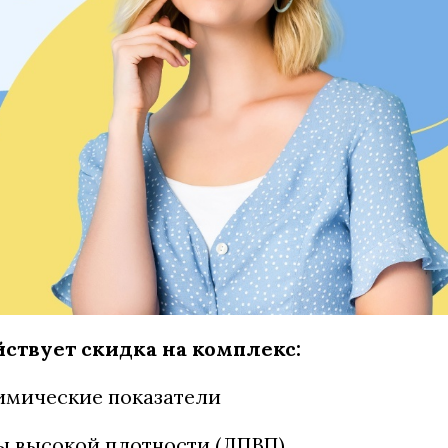
йствует скидка на комплекс:
имические показатели
 высокой плотности (ЛПВП)