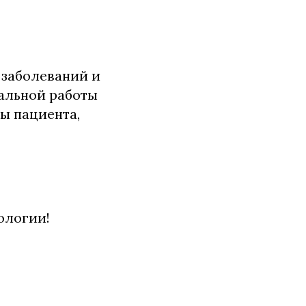
 заболеваний и
альной работы
ы пациента,
ологии!