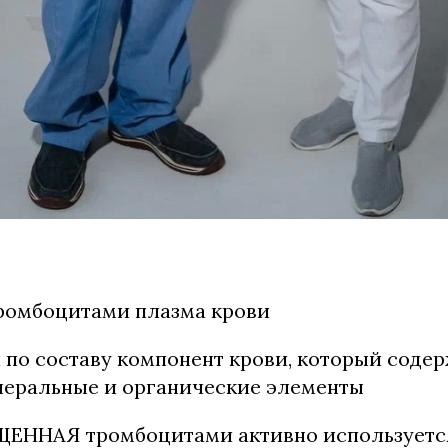
ромбоцитами плазма крови
 по составу компонент крови, который соде
неральные и органические элементы
ЕННАЯ тромбоцитами активно используется