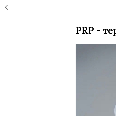
PRP - те