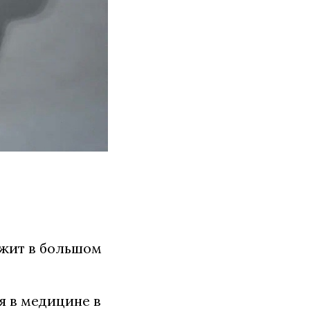
ржит в большом
 в медицине в