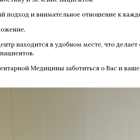
й подход и внимательное отношение к кажд
ложение.
нтр находится в удобном месте, что делает 
пациентов.
нтарной Медицины заботиться о Вас и ваше