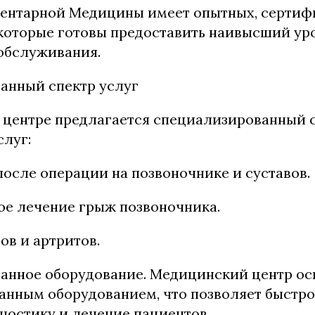
ентарной Медицины имеет опытных, серти
которые готовы предоставить наивысший ур
обслуживания.
анный спектр услуг
 центре предлагается специализированный 
луг:
осле операции на позвоночнике и суставов.
ое лечение грыж позвоночника.
ов и артритов.
анное оборудование. Медицинский центр о
нным оборудованием, что позволяет быстро
ностику и лечение пациентов.