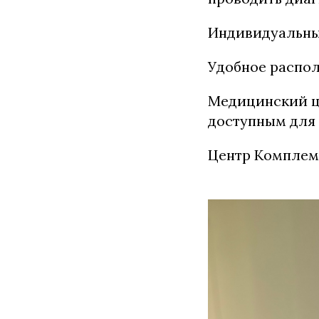
Индивидуальны
Удобное распо
Медицинский це
доступным для 
Центр Комплеме