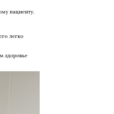
ому пациенту.
его легко
м здоровье