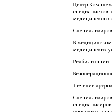
Центр Комплем
специалистов, 
медицинского 
Специализиров
В медицинском
медицинских ус
Реабилитации п
Безоперационн
Лечение артроз
Специализиров
специализирова
проводить диаг