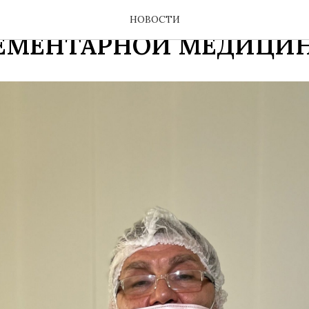
 СТОИТ ВЫБРАТЬ ЦЕНТ
НОВОСТИ
ЕМЕНТАРНОЙ МЕДИЦИ