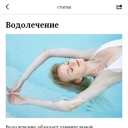
СТАТЬИ
Водолечение
Водолечение обладает удивительной